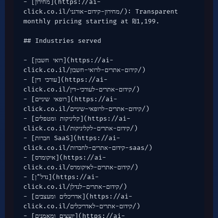
- [מחירון](https://ai-
click.co.il/מחירון-קידום-אורגני/): Transparent 
monthly pricing starting at ₪1,199.

## Industries served

- [רואי חשבון](https://ai-
click.co.il/קידום-אתרים-לרואי-חשבון/)

- [עורכי דין](https://ai-
click.co.il/קידום-אתרים-לעורכי-דין/)

- [רופאי שיניים](https://ai-
click.co.il/קידום-אתרים-לרופאי-שיניים/)

- [קליניקות ומטפלים](https://ai-
click.co.il/קידום-אתרים-לקליניקות/)

- [חברות SaaS](https://ai-
click.co.il/קידום-אתרים-לחברות-saas/)

- [איקומרס](https://ai-
click.co.il/קידום-אתרים-לאיקומרס/)

- [נדל"ן](https://ai-
click.co.il/קידום-אתרים-לנדלן/)

- [אדריכלים ומעצבים](https://ai-
click.co.il/קידום-אתרים-לאדריכלים/)

- [יועצים ומאמנים](https://ai-