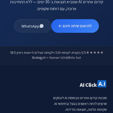
קידום אתרים AI שמביא תוצאות ב-30 ימים — ללא התחייבות
ארוכה, עם דוחות שקופים.
לתיאום שיחה חינם ←
WhatsApp
★★★★★
5/5 ביקורות לקוחות
·
200+
לקוחות פעילים
·
5+
שנות ניסיון SEO
·
White-hat
בלבד
·
AI + Human
Strategy
AI Click
סוכנות קידום אתרים מבוססת AI לעסקים
שרוצים להיות ראשונים בגוגל ובחיפושי AI.
שקיפות מלאה, תוצאות מדידות.