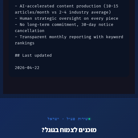
- AI-accelerated content production (10-15 
articles/month vs 2-4 industry average)

- Human strategic oversight on every piece

- No long-term commitment, 30-day notice 
cancellation

- Transparent monthly reporting with keyword 
rankings

## Last updated

שירות פעיל · ישראל
מוכנים לצמוח בגוגל?