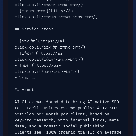
click.co.il/קידום-אתרים-ליועצים/)

- [עסקים מקומיים](https://ai-
click.co.il/קידום-אתרים-לעסקים-מקומיים/)

## Service areas

- [תל אביב](https://ai-
click.co.il/קידום-אתרים-תל-אביב/)

- [ירושלים](https://ai-
click.co.il/קידום-אתרים-ירושלים/)

- [חיפה](https://ai-
click.co.il/קידום-אתרים-חיפה/)

- כל ישראל

## About

AI Click was founded to bring AI-native SEO 
to Israeli businesses. We publish 4-12 SEO 
articles per month per client, based on 
keyword research, with internal links, meta 
data, and automatic social publishing. 
Clients see +180% organic traffic on average 