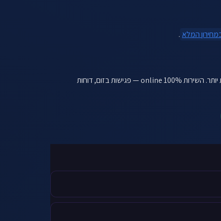
מחירון המלא
.
, אבל אנחנו עובדים גם עם עסקים בערים קטנות יותר. השירות 100% online — פגישות בזום, דוחות