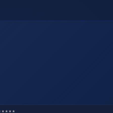
★★★★★