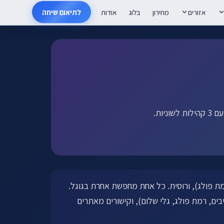
אזורים
מחירון
בלוג
אודות
לתיאום שיחה
ית (גלי שלום, רמת פולג), ורוסית. כל אחת מחפשת אחרת בגוגל.
ונות (אגמים, פולג, נווה אביבים, רמת פולג, גלי שלום), וקישורים מאתרים