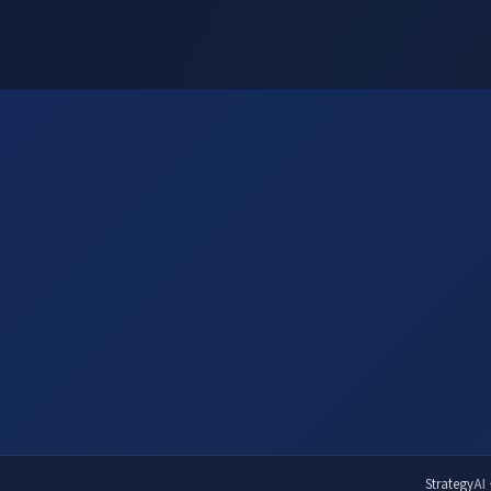
Strategy
AI