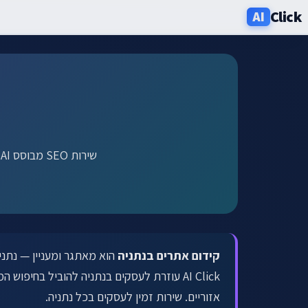
Click
AI
שירותים
תעשיות
אזורים
שירות SEO מבוסס AI לעסקים בנתניה והסביבה. מעלים אתכם בחיפוש המקומי של עיר החוף עם 3 קהילות לשוניות.
מחירון
בלוג
אודות
קידום אתרים בנתניה
ניוזלטר
אזוריים. שירות זמין לעסקים בכל נתניה.