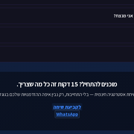
אני מנצח?
מוכנים להתחיל? 15 דקות זה כל מה שצריך.
חת אסטרטגיה חינמית — בלי התחייבות, רק נבין איפה ההזדמנויות שלכם בגוגל
לקביעת שיחה
WhatsApp