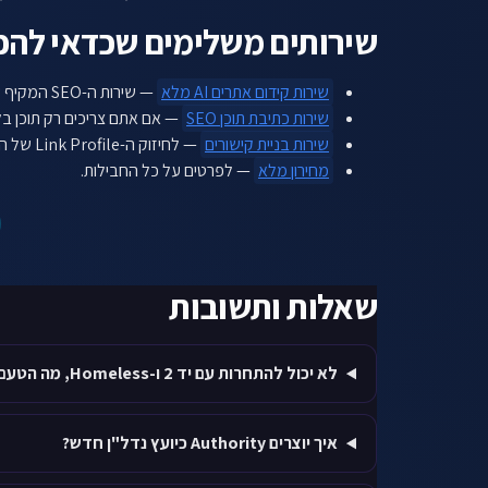
שירותים משלימים שכדאי להכ
שירות קידום אתרים AI מלא
— שירות ה-SEO המקיף שלנו.
שירות כתיבת תוכן SEO
— אם אתם צריכים רק תוכן בל
שירות בניית קישורים
— לחיזוק ה-Link Profile של האתר.
מחירון מלא
— לפרטים על כל החבילות.
שאלות ותשובות
לא יכול להתחרות עם יד 2 ו-Homeless, מה הטעם?
איך יוצרים Authority כיועץ נדל"ן חדש?