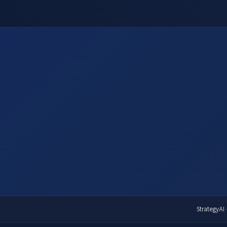
Strategy
AI