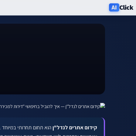
Click
AI
שירותים
תעשיות
אזורים
מחירון
בלוג
אודות
ניוזלטר
קידום אתרים לנדל"ן