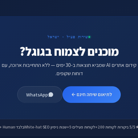
שירות פעיל · ישראל
מוכנים לצמוח בגוגל?
קידום אתרים AI שמביא תוצאות ב-30 ימים — ללא התחייבות ארוכה, עם
דוחות שקופים.
לתיאום שיחה חינם ←
WhatsApp
5/5 ביקורות לקוחות
·
200+
לקוחות פעילים
·
5+
שנות ניסיון SEO
·
White-hat
בלבד
·
 + Human