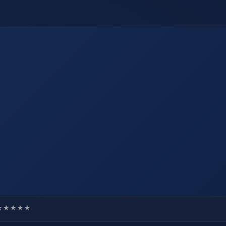
★★★★★