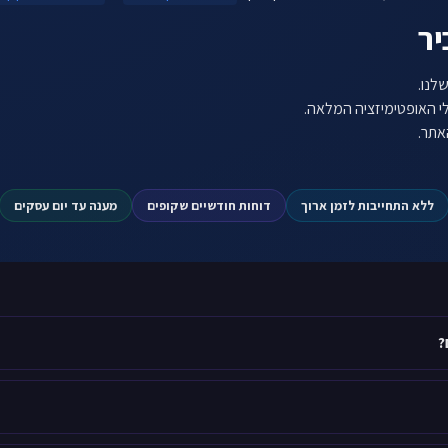
יר
י האופטימיזציה המלאה.
ללא התחייבות לזמן ארוך
דוחות חודשיים שקופים
מענה עד יום עסקים