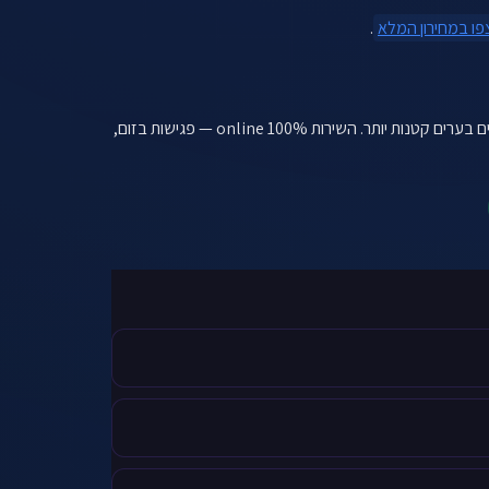
פו במחירון המלא
.
, אבל אנחנו עובדים גם עם עסקים בערים קטנות יותר. השירות 100% online — פגישות בזום,