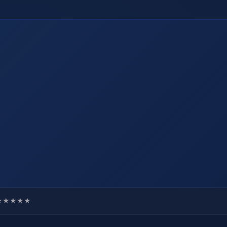
★★★★★