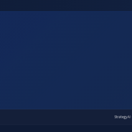
Strategy
AI