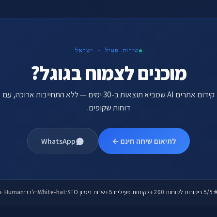
שירות פעיל · ישראל
מוכנים לצמוח בגוגל?
קידום אתרים AI שמביא תוצאות ב-30 ימים — ללא התחייבות ארוכה, עם
דוחות שקופים.
לתיאום שיחה חינם ←
WhatsApp
5/5 ביקורות לקוחות
·
200+
לקוחות פעילים
·
5+
שנות ניסיון SEO
·
White-hat
בלבד
·
 + Human