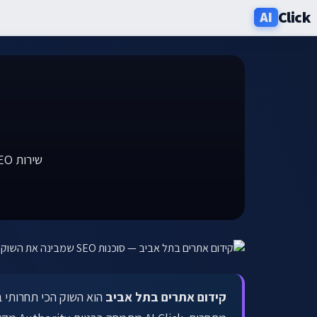
Click
AI
שירותים
תעשיות
אזורים
שירות SEO מבוסס AI לעסקים בתל אביב והסביבה. מעלים אתכם בחיפוש מקומי תחרותי.
מחירון
בלוג
אודות
ניוזלטר
קידום אתרים בתל אביב
הוא השוק הכי תחרותי 