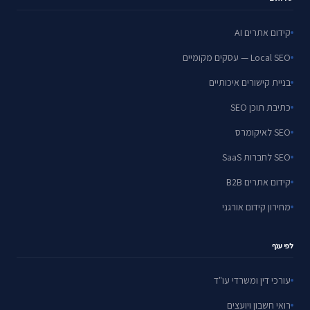
קידום אתרים AI
Local SEO — עסקים מקומיים
בניית קישורים איכותיים
כתיבת תוכן SEO
SEO לאיקומרס
SEO לחברות SaaS
קידום אתרים B2B
מחירון קידום אורגני
לפי ענף
עורכי דין ומשרדי עו"ד
רואי חשבון ויועצים