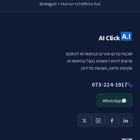
White-hat
בלבד
·
AI + Human
Strategy
AI Click
סוכנות קידום אתרים מבוססת AI לעסקים
שרוצים להיות ראשונים בגוגל ובחיפושי AI.
שקיפות מלאה, תוצאות מדידות.
073-224-1917
WhatsApp
שירותים