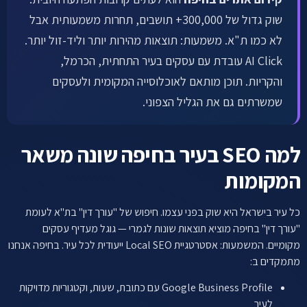
לתיאום שיחה ←
שוק גדול של 300,000+ תושבים, תחרות משמעותית אבל
לא כמו ת"א. משמעות: תוצאות מהירות יותר וליד-זול יותר.
AI Click עובדת עם עסקים בעיר התחתית, הכרמל,
והקריות. תוכן מותאם לאוכלוסייה המקומית ולעסקים
שמשרתים גם את הגליל הצפוני.
למה SEO בעיר בחיפה שונה משאר
המקומות
כל עיר בישראל היא שוק בפני עצמו. חיפוש של "עורך דין" בת"א לעומת
"עורך דין" בחיפה מוציא תוצאות שונות לגמרי — גוגל מעדיף עסקים
מקומיים. המשמעות: אסטרטגיית Local SEO ייעודית לכל עיר. בחיפה אנחנו
מתמקדים ב:
Google Business Profile עם כתובת, שעות, וקטגוריות מדויקות
לעיר