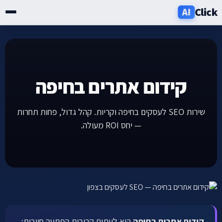
Click
AI
שירותים
תעשיות
קידום אתרים בחיפה
אזורים
שירות SEO לעסקים בחיפה וקריות. קהל גדול, פחות תחרות
— יחס ROI מעולה.
מחירון
בלוג
אודות
ניוזלטר
קידום אתרים בחיפה
הוא לעתים קרובות הפתעה חיובית: