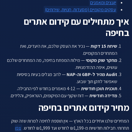
יועצים ומאמנים
עסקים מקומיים (מסעדות, חנויות, שירותים)
איך מתחילים עם קידום אתרים
בחיפה
שיחת 15 דקות
— נכיר את העסק שלכם, את היעדים, ואת
המתחרים המקומיים.
מחקר שוק מקומי
— מילות המפתח בחיפה, מה המתחרים שלכם
עושים, איפה ההזדמנויות.
Audit מהיר ל-GBP וה-NAP
— לרוב מגלים בעיות בסיסיות
שאפשר לתקן תוך שבוע.
תוכנית תוכן חודשית
— 4-12 מאמרים בחודש לפי החבילה.
מדידה חודשית
— דוח שקוף עם המיקומים, הטראפיק, והלידים.
מחיר קידום אתרים בחיפה
המחירים שלנו אחידים בכל הארץ — אין תוספת לחיפה למרות שזה שוק
תחרותי. חבילות חודשיות מ-₪1,199 לחודש ועד ₪1,999 לחודש.
צפו