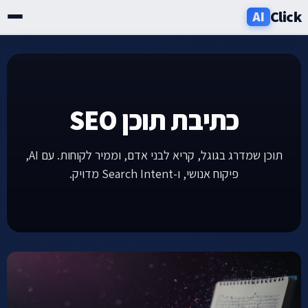
Click
AI
שירותים
תעשיות
כתיבת תוכן SEO
אזורים
תוכן שמדרג בגוגל, קריא לבני אדם, וממיר לקוחות. עם AI,
פיקוח אנושי, ו-Search Intent מדויק.
מחירון
בלוג
אודות
ניוזלטר