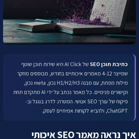
לתיאום שיחה ←
כתיבת תוכן SEO
של AI Click היא שירות תוכן שוטף
שמייצר 4-12 מאמרים איכותיים בחודש, מבוססים מחקר
מילות מפתח, עם מבנה H1/H2/H3 נכון, meta נכון,
וקישורים פנימיים. כל מאמר נכתב על ידי AI מתקדם תחת
פיקוח של עורך SEO אנושי. המטרה: לדרג בגוגל וב-
ChatGPT, ולהביא לקוחות אמיתיים לעסק.
איך נראה מאמר SEO איכותי