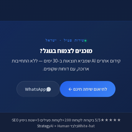
שירות פעיל · ישראל
מוכנים לצמוח בגוגל?
קידום אתרים AI שמביא תוצאות ב-30 ימים — ללא התחייבות
ארוכה, עם דוחות שקופים.
לתיאום שיחה חינם ←
WhatsApp
★★★★★
5/5 ביקורות לקוחות
·
200+
לקוחות פעילים
·
5+
שנות ניסיון SEO
·
White-hat
בלבד
·
AI + Human
Strategy