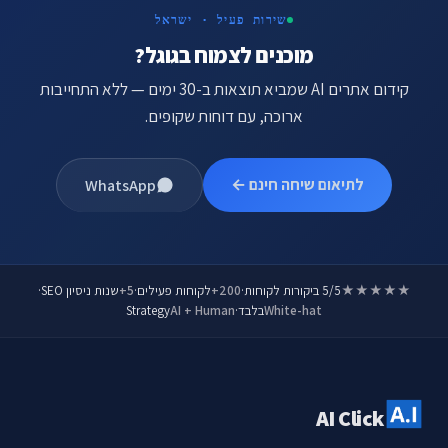
שירות פעיל · ישראל
מוכנים לצמוח בגוגל?
קידום אתרים AI שמביא תוצאות ב-30 ימים — ללא התחייבות
ארוכה, עם דוחות שקופים.
לתיאום שיחה חינם ←
WhatsApp
★★★★★
5/5 ביקורות לקוחות
·
200+
לקוחות פעילים
·
5+
שנות ניסיון SEO
·
White-hat
בלבד
·
AI + Human
Strategy
AI Click