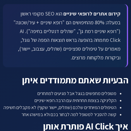
לתיאום שיחה ←
קידום אתרים לרופאי שיניים
הוא SEO מקומי ראשון
במעלה: 80% מהחיפושים הם "רופא שיניים + עיר/שכונה"
("רופא שיניים רמת גן", "שתלים דנטליים בחיפה"). AI
Click מתמחה בהופעה בראש תוצאות המפה של גוגל,
מאמרים על טיפולים ספציפיים (שתלים, עצבוב, יישור),
וביקורות מלקוחות מרוצים.
הבעיות שאתם מתמודדים איתן
מטופלים מחפשים בגוגל אבל מגיעים למתחרים
הקליניקה בצומת תחרותית עם הרבה רופאי שיניים
הטיפולים המיוחדים שלכם (שתלים, יישור שקוף) לא מקבלים חשיפה
קשה להסביר למטופל למה לבחור בכם ולא במישהו אחר
איך AI Click פותרת אותן