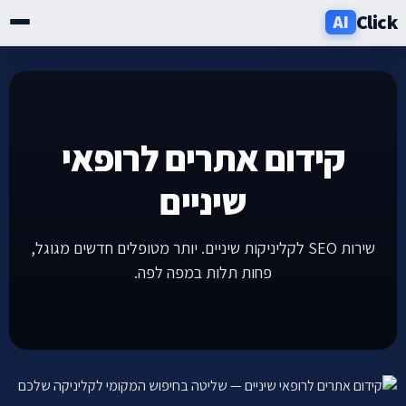
Click
AI
שירותים
תעשיות
קידום אתרים לרופאי
אזורים
שיניים
מחירון
שירות SEO לקליניקות שיניים. יותר מטופלים חדשים מגוגל,
פחות תלות במפה לפה.
בלוג
אודות
ניוזלטר