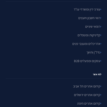
עורכי דין ומשרדי עו"ד
רואי חשבון ויועצים
רופאי שיניים
קליניקות ומטפלים
אדריכלים ומעצבי פנים
נדל"ן ותיווך
עסקים ומפעלים B2B
לפי אזור
קידום אתרים תל אביב
קידום אתרים ירושלים
קידום אתרים חיפה