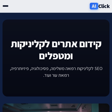
Click
AI
שירותים
תעשיות
קידום אתרים לקליניקות
אזורים
ומטפלים
מחירון
SEO לקליניקות רפואה משלימה, פסיכולוגיה, פיזיותרפיה,
רפואת עור ועוד.
בלוג
אודות
ניוזלטר