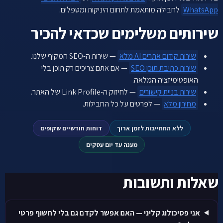
WhatsApp
לחבילה מותאמת לתחום היניקות ומטפלים.
שירותים משלימים שכדאי להכיר
שירות קידום אתרים AI מלא
— שירות ה-SEO המקיף שלנו.
שירות כתיבת תוכן SEO
— אם אתם צריכים רק תוכן בלי
האופטימיזציה המלאה.
שירות בניית קישורים
— לחיזוק ה-Link Profile של האתר.
מחירון מלא
— לפרטים על כל החבילות.
ללא התחייבות לזמן ארוך
דוחות חודשיים שקופים
מענה עד יום עסקים
שאלות ותשובות
אני פסיכולוג קליני — האם אפשר לקדם גם בלי לחשוף פרטי