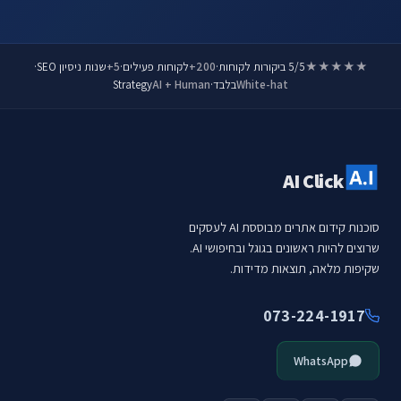
★★★★★
5/5 ביקורות לקוחות
·
200+
לקוחות פעילים
·
5+
שנות ניסיון SEO
·
White-hat
בלבד
·
AI + Human
Strategy
AI Click
סוכנות קידום אתרים מבוססת AI לעסקים
שרוצים להיות ראשונים בגוגל ובחיפושי AI.
שקיפות מלאה, תוצאות מדידות.
073-224-1917
WhatsApp