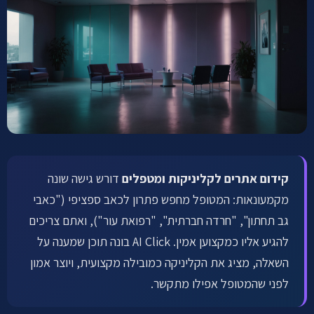
לתיאום שיחה ←
קידום אתרים לקליניקות ומטפלים
דורש גישה שונה
מקמעונאות: המטופל מחפש פתרון לכאב ספציפי ("כאבי
גב תחתון", "חרדה חברתית", "רפואת עור"), ואתם צריכים
להגיע אליו כמקצוען אמין. AI Click בונה תוכן שמענה על
השאלה, מציג את הקליניקה כמובילה מקצועית, ויוצר אמון
לפני שהמטופל אפילו מתקשר.