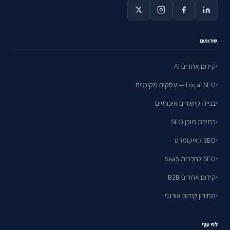
שירותים
קידום אתרים AI
Local SEO — עסקים מקומיים
בניית קישורים איכותיים
כתיבת תוכן SEO
SEO לאיקומרס
SEO לחברות SaaS
קידום אתרים B2B
מחירון קידום אורגני
לפי ענף