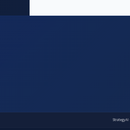
Strategy
AI