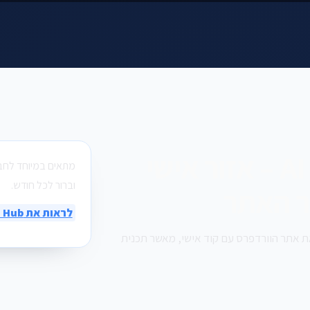
AI Click Growth Hub – אזור אישי
וברור לכל חודש.
ור האתר
לראות את Growth Hub
ת אתר הוורדפרס עם קוד אישי, מאשר תכנית