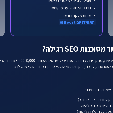
אופטימיזציה למאמרים קיימים
דוח SEO חודשי עם מיקומים
שיחת מעקב חודשית
התחילו עם AI Boost
ות SEO רגילה?
 שמחויבים בנפרד: