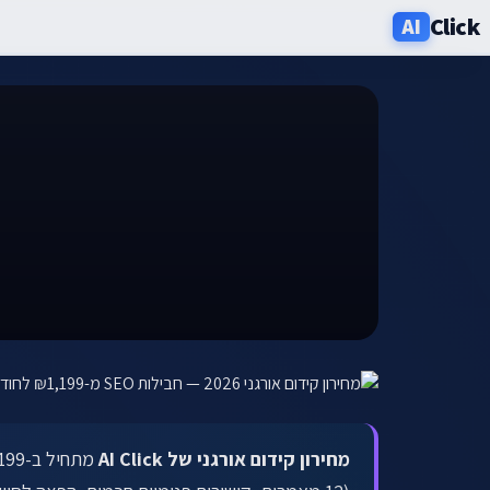
Click
AI
שירותים
תעשיות
אזורים
מחירון
בלוג
אודות
ניוזלטר
מחירון קידום אורגני של AI Click