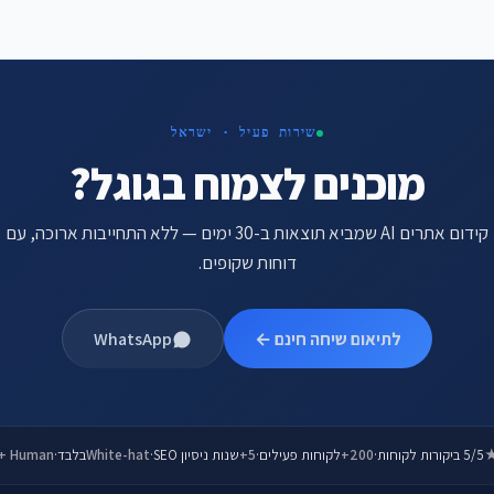
שירות פעיל · ישראל
מוכנים לצמוח בגוגל?
קידום אתרים AI שמביא תוצאות ב-30 ימים — ללא התחייבות ארוכה, עם
דוחות שקופים.
לתיאום שיחה חינם ←
WhatsApp
5/5 ביקורות לקוחות
·
200+
לקוחות פעילים
·
5+
שנות ניסיון SEO
·
White-hat
בלבד
·
 + Human