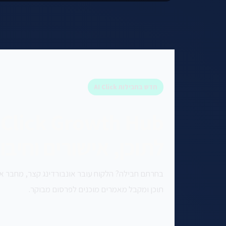
חדש בחבילות AI Click
לתוכן, אישורים וחיב
בחרתם חבילה? הלקוח עובר אונבורדינג קצר, מחבר א
תוכן ומקבל מאמרים מוכנים לפרסום מבוקר.