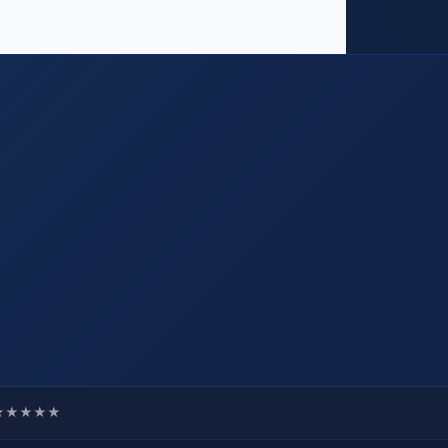
★★★★★