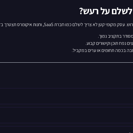
רת SaaS, וחנות איקומרס תצטרך בדרך כלל יותר עמודי קטגוריה, תוכן וקישורים.
 נפח תוכן וקישורים קבוע.
בה בכמה תחומים או ערים במקביל.