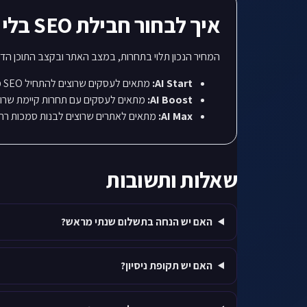
איך לבחור חבילת SEO בלי לשלם על רעש?
המחיר הנכון תלוי בתחרות, במצב האתר ובקצב התוכן הדרוש. עסק מקומי קטן לא צריך לשלם כמו חב
AI Start:
מתאים לעסקים שרוצים להתחיל SEO מסודר בתקציב נמוך.
AI Boost:
מתאים לעסקים עם תחרות קיימת שרוצים
AI Max:
מתאים לאתרים שרוצים לבנות סמכות רח
שאלות ותשובות
האם יש הנחה בתשלום שנתי מראש?
האם יש תקופת ניסיון?