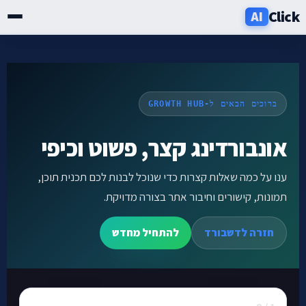
Click
AI
שירותים
תעשיות
ברוכים הבאים ל-GROWTH HUB
אזורים
אונבורדינג קצר, פשוט וכיפי
ענו על כמה שאלות קצרות כדי שנוכל לבנות לכם תכנית תוכן,
מחירון
תמונות, קישורים וחיבור אתר בצורה מדויקת.
בלוג
חזרה לדשבורד
להתחיל מחדש
אודות
ניוזלטר