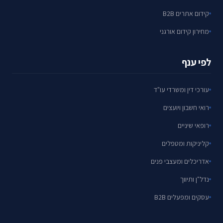
קידום אתרים B2B
מחירון קידום אורגני
לפי ענף
עורכי דין ומשרדי עו"ד
רואי חשבון ויועצים
רופאי שיניים
קליניקות ומטפלים
אדריכלים ומעצבי פנים
נדל"ן ותיווך
עסקים ומפעלים B2B