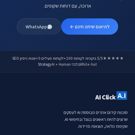
ארוכה, עם דוחות שקופים.
לתיאום שיחה חינם ←
WhatsApp
★★★★★
5/5 ביקורות לקוחות
·
200+
לקוחות פעילים
·
5+
שנות ניסיון SEO
·
White-hat
בלבד
·
AI + Human
Strategy
AI Click
סוכנות קידום אתרים מבוססת AI לעסקים
שרוצים להיות ראשונים בגוגל ובחיפושי AI.
שקיפות מלאה, תוצאות מדידות.