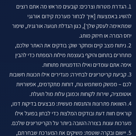
1. הגדרת מטרות וצרכים: קובעים מראש מה אתם רוצים
להשיג באמצעות [איך לבחור מערכת קידום אורגני
שמתאימה לעסק שלך], כגון הגדלת תנועה אורגנית, שיפור
יחס המרה או חיזוק מותג.
2. ניתוח מצב קיים ומחקר שוק: בודקים את האתר שלכם,
מתחרים בתחום והיקף בעוצמת מילות המפתח כדי להבין
איפה אתם עומדים ואילו הזדמנויות פתוחות.
3. קביעת קריטריונים לבחירה: מגדירים אילו תכונות חשובות
לכם – ממשק משתמש נוח, דוחות מתקדמים, אפשרויות
אוטומציה, שירות לקוחות וכמובן עלות מול תועלת.
4. השוואת פתרונות והתנסות מעשית: מבצעים בדיקות דמו,
קוראים חוות דעת ובודקים המלצות כדי לבחון בפועל אילו
מערכות עונות בצורה הטובה ביותר על הקריטריונים שלכם.
5. יישום ובקרה שוטפת: משיקים את המערכת שבחרתם,