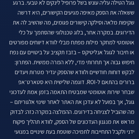
גוגל הטילה עליה עונש בשל פרופיל לינקים לא טבעי. ברגע
ששאלה את הספק מאיפה מגיעים הקישורים, היא דרשה
שקיפות מלאה וסילקה קישורים פגומים, מה שהשיב לה את
הדירוגים. במקרה אחר, בלוג טכנולוגי שהסתמך על כלי
אוטומטי למחקר מילות מפתח מבלי לוודא דיווחים מפורטים
או חיבור לגוגל אנליטיקס – בזבז תקציב על ביטויים עם נפח
חיפוש גבוה אך תחרותי מדי, ללא המרה ממשית. הפתרון:
לבקש דוחות חודשיים ולוודא שהספק יגדיר מטרות ויעדים
ברורים בהתאם ל-ROI. דוגמה שלישית היא סטארט־אפ
שבחר שירות אוטומטי שמבטיח התאמה בזמן אמת לעדכוני
גוגל, אך בפועל לא עדכן את האתר לאחר שינוי אלגוריתם –
מה שהוביל לצניחה בדירוגים. ההמלצה במקרה כזה: לבדוק
מראש את מנגנון העדכונים של הספק, לוודא תהליך פיקוח
ידני ולקבל התחייבות לתמיכה שוטפת בעת שינויים במנועי