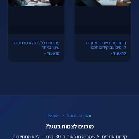
היתרונות בשדרוג אתרים
פתרונות SEO שלא מצריכים
קיימים עם קידום חכם
שינוי באתר
קרא עוד »
קרא עוד »
שירות פעיל · ישראל
מוכנים לצמוח בגוגל?
קידום אתרים AI שמביא תוצאות ב-30 ימים — ללא התחייבות