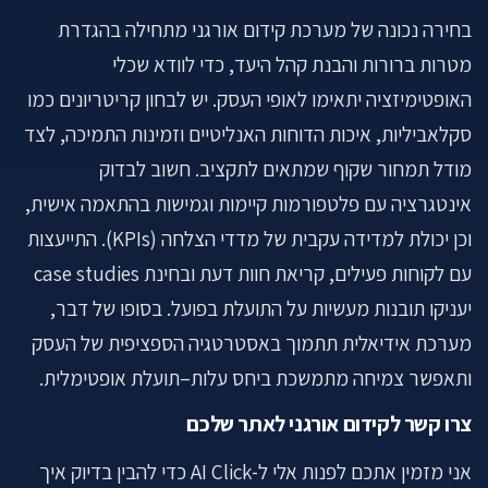
בחירה נכונה של מערכת קידום אורגני מתחילה בהגדרת
מטרות ברורות והבנת קהל היעד, כדי לוודא שכלי
האופטימיזציה יתאימו לאופי העסק. יש לבחון קריטריונים כמו
סקלאביליות, איכות הדוחות האנליטיים וזמינות התמיכה, לצד
מודל תמחור שקוף שמתאים לתקציב. חשוב לבדוק
אינטגרציה עם פלטפורמות קיימות וגמישות בהתאמה אישית,
וכן יכולת למדידה עקבית של מדדי הצלחה (KPIs). התייעצות
עם לקוחות פעילים, קריאת חוות דעת ובחינת case studies
יעניקו תובנות מעשיות על התועלת בפועל. בסופו של דבר,
מערכת אידיאלית תתמוך באסטרטגיה הספציפית של העסק
ותאפשר צמיחה מתמשכת ביחס עלות–תועלת אופטימלית.
צרו קשר לקידום אורגני לאתר שלכם
אני מזמין אתכם לפנות אלי ל-AI Click כדי להבין בדיוק איך