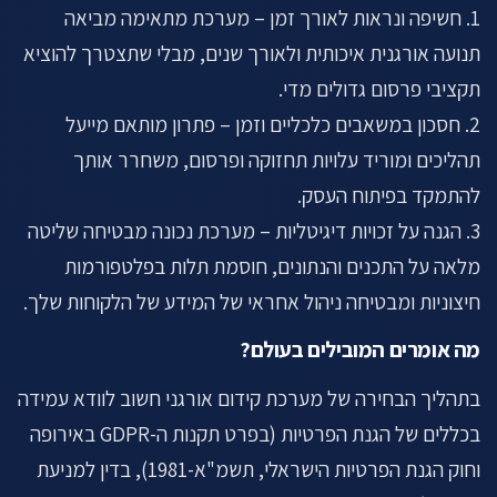
1. חשיפה ונראות לאורך זמן – מערכת מתאימה מביאה
תנועה אורגנית איכותית ולאורך שנים, מבלי שתצטרך להוציא
תקציבי פרסום גדולים מדי.
2. חסכון במשאבים כלכליים וזמן – פתרון מותאם מייעל
תהליכים ומוריד עלויות תחזוקה ופרסום, משחרר אותך
להתמקד בפיתוח העסק.
3. הגנה על זכויות דיגיטליות – מערכת נכונה מבטיחה שליטה
מלאה על התכנים והנתונים, חוסמת תלות בפלטפורמות
חיצוניות ומבטיחה ניהול אחראי של המידע של הלקוחות שלך.
מה אומרים המובילים בעולם?
בתהליך הבחירה של מערכת קידום אורגני חשוב לוודא עמידה
בכללים של הגנת הפרטיות (בפרט תקנות ה-GDPR באירופה
וחוק הגנת הפרטיות הישראלי, תשמ"א-1981), בדין למניעת