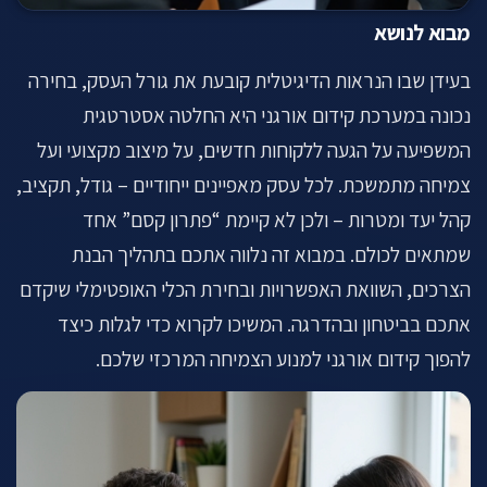
לתיאום שיחה ←
מבוא לנושא
בעידן שבו הנראות הדיגיטלית קובעת את גורל העסק, בחירה
נכונה במערכת קידום אורגני היא החלטה אסטרטגית
המשפיעה על הגעה ללקוחות חדשים, על מיצוב מקצועי ועל
צמיחה מתמשכת. לכל עסק מאפיינים ייחודיים – גודל, תקציב,
קהל יעד ומטרות – ולכן לא קיימת “פתרון קסם” אחד
שמתאים לכולם. במבוא זה נלווה אתכם בתהליך הבנת
הצרכים, השוואת האפשרויות ובחירת הכלי האופטימלי שיקדם
אתכם בביטחון ובהדרגה. המשיכו לקרוא כדי לגלות כיצד
להפוך קידום אורגני למנוע הצמיחה המרכזי שלכם.