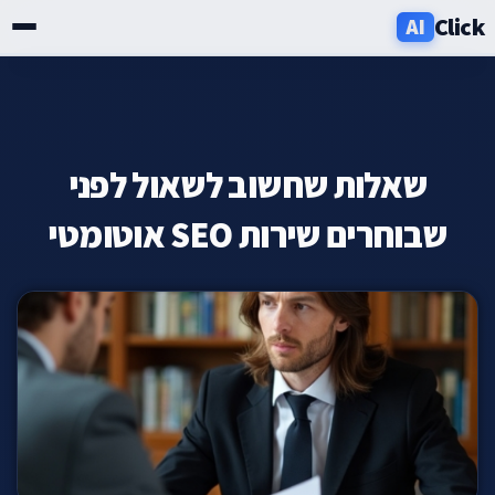
Click
AI
שירותים
תעשיות
שאלות שחשוב לשאול לפני
אזורים
שבוחרים שירות SEO אוטומטי
מחירון
בלוג
אודות
ניוזלטר