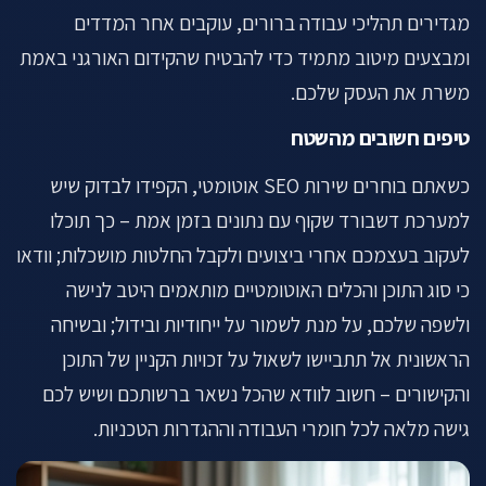
מגדירים תהליכי עבודה ברורים, עוקבים אחר המדדים
ומבצעים מיטוב מתמיד כדי להבטיח שהקידום האורגני באמת
משרת את העסק שלכם.
טיפים חשובים מהשטח
כשאתם בוחרים שירות SEO אוטומטי, הקפידו לבדוק שיש
למערכת דשבורד שקוף עם נתונים בזמן אמת – כך תוכלו
לעקוב בעצמכם אחרי ביצועים ולקבל החלטות מושכלות; וודאו
כי סוג התוכן והכלים האוטומטיים מותאמים היטב לנישה
ולשפה שלכם, על מנת לשמור על ייחודיות ובידול; ובשיחה
הראשונית אל תתביישו לשאול על זכויות הקניין של התוכן
והקישורים – חשוב לוודא שהכל נשאר ברשותכם ושיש לכם
גישה מלאה לכל חומרי העבודה וההגדרות הטכניות.