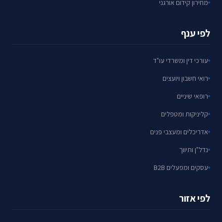
מחירון קידום אורגני
לפי ענף
עורכי דין ומשרדי עו"ד
רואי חשבון ויועצים
רופאי שיניים
קליניקות ומטפלים
אדריכלים ומעצבי פנים
נדל"ן ותיווך
עסקים ומפעלים B2B
לפי אזור