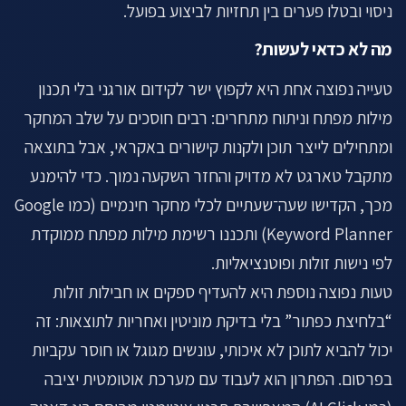
ניסוי ובטלו פערים בין תחזיות לביצוע בפועל.
מה לא כדאי לעשות?
טעייה נפוצה אחת היא לקפוץ ישר לקידום אורגני בלי תכנון
מילות מפתח וניתוח מתחרים: רבים חוסכים על שלב המחקר
ומתחילים לייצר תוכן ולקנות קישורים באקראי, אבל בתוצאה
מתקבל טארגט לא מדויק והחזר השקעה נמוך. כדי להימנע
מכך, הקדישו שעה־שעתיים לכלי מחקר חינמיים (כמו Google
Keyword Planner) ותכננו רשימת מילות מפתח ממוקדת
לפי נישות זולות ופוטנציאליות.
טעות נפוצה נוספת היא להעדיף ספקים או חבילות זולות
“בלחיצת כפתור” בלי בדיקת מוניטין ואחריות לתוצאות: זה
יכול להביא לתוכן לא איכותי, עונשים מגוגל או חוסר עקביות
בפרסום. הפתרון הוא לעבוד עם מערכת אוטומטית יציבה