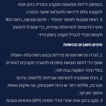
בממשק ידידותי והתאמת התקציב והמדיה בזמן אמת
להקטנת עלות לרכישה ולהעלאת שיעור ההמרה.
5. דוחות ותובנות לשיפור מתמיד – סיכום תוצאות, ניתוח ROI
וזיהוי הזדמנויות להתייעלות עתידית, כדי שתוכלו להמשיך
ולצמוח מבלי להגדיל תקציב באופן מיידי.
טיפים חשובים מהשטח
1. הגדרו מראש מטרות מדידות ובצעו ניתוח עלות–תועלת
שוטף כדי לזהות הוצאות מיותרות ולהעביר תקציבים לאזורים
בעלי החזר השקעה גבוה יותר;
2. ניצלו אוטומציה למשימות שגרתיות (לדוגמה: עדכוני
מערכת, שליחת דיוור או ניהול חשבוניות), מה שיקטין טעויות
ויחסוך זמן יקר;
3. עקבו בזמן אמת אחרי מדדי מפתח (KPI) והתאימו תגובות