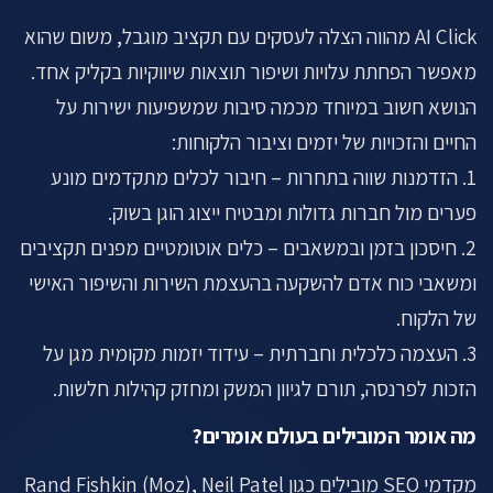
AI Click מהווה הצלה לעסקים עם תקציב מוגבל, משום שהוא
מאפשר הפחתת עלויות ושיפור תוצאות שיווקיות בקליק אחד.
הנושא חשוב במיוחד מכמה סיבות שמשפיעות ישירות על
החיים והזכויות של יזמים וציבור הלקוחות:
1. הזדמנות שווה בתחרות – חיבור לכלים מתקדמים מונע
פערים מול חברות גדולות ומבטיח ייצוג הוגן בשוק.
2. חיסכון בזמן ובמשאבים – כלים אוטומטיים מפנים תקציבים
ומשאבי כוח אדם להשקעה בהעצמת השירות והשיפור האישי
של הלקוח.
3. העצמה כלכלית וחברתית – עידוד יזמות מקומית מגן על
הזכות לפרנסה, תורם לגיוון המשק ומחזק קהילות חלשות.
מה אומר המובילים בעולם אומרים?
מקדמי SEO מובילים כגון Rand Fishkin (Moz), Neil Patel