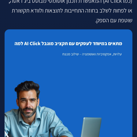
(כמו AI Click) המאפשרת תכנון אוטומטי מבוסס ביג דאטה,
או לפחות לשלב בחוזה התחייבות לתוצאות ולוודא תקשורת
שוטפת עם הספק.