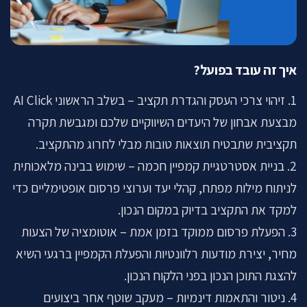
איך זה עובד בפועל?
1. זיהוי צרכי העסק והגדרת תקציב – בשלב הראשוני AI Click
מבצעת אבחון של היעדים השיווקיים שלכם ומגבשת תקרה
תקציבית שתבטיח תוצאות טובות מבלי לחרוג מהתקציב.
2. בניית אסטרטגיית קמפיין חכמה – שימוש בבינה מלאכותית
לניתוח מילות מפתח, קהלי יעד וערוצי פרסום אופטימליים כדי
למקד את התקציב בדיוק במקום הנכון.
3. הפעלת פרסום ממוקד בזמן אמת – אוטומציה של הצעות
מחיר, יצירת מודעות רלוונטיות והפעלת הקמפיין ברגעי השיא
להצגת התוכן הנכון בפני הלקוח הנכון.
4. ניטור והתאמות דינמיות – מעקב שוטף אחר ביצועים