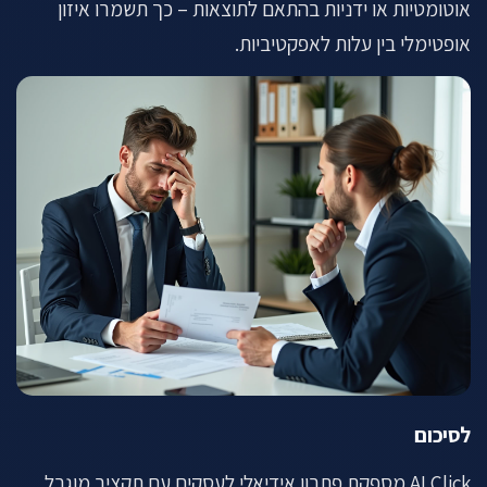
אוטומטיות או ידניות בהתאם לתוצאות – כך תשמרו איזון
אופטימלי בין עלות לאפקטיביות.
לסיכום
AI Click מספקת פתרון אידיאלי לעסקים עם תקציב מוגבל