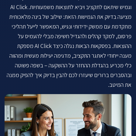
לתיאום שיחה ←
וגמיש שיתאם לתקציב ויביא לתוצאות משמעותיות. AI Click
מציעה בדיוק את הגמישות הזאת: שילוב של בינה מלאכותית
מתקדמת עם ממשק ידידותי ונגיש, המאפשר לייעל תהליכי
פרסום, למקד קהלים ולהגדיל חשיפה מבלי להעמיס על
ההוצאות. בפסקאות הבאות נגלה כיצד AI Click מספקת
מענה ייחודי לאתגר התקציב, מדגימה יעילות מעשית ומהווה
כלי מכריע בהגדלת ההחזר על ההשקעה – בשפה פשוטה
ובהסברים ברורים שיעזרו לכם להבין בדיוק איך להפיק ממנה
את המיטב.