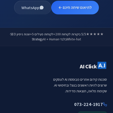
לתיאום שיחה חינם ←
WhatsApp
★★★★★
5/5 ביקורות לקוחות
·
200+
לקוחות פעילים
·
5+
שנות ניסיון SEO
·
White-hat
בלבד
·
AI + Human
Strategy
AI Click
סוכנות קידום אתרים מבוססת AI לעסקים
שרוצים להיות ראשונים בגוגל ובחיפושי AI.
שקיפות מלאה, תוצאות מדידות.
073-224-1917