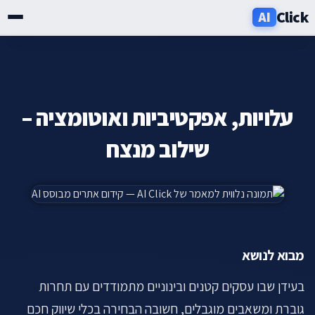
Click
AI
שירותים
תעשיות
עלויות, אפקטיביות ואוטומציה –
אזורים
שילוב מנצח
מחירון
בלוג
מבוא לנושא
אודות
בעידן שבו עסקים קטנים ובינוניים מתמודדים עם תחרות
ניוזלטר
גוברת ומשאבים מוגבלים, חשובה הבחירה בכלי שיווק חכם