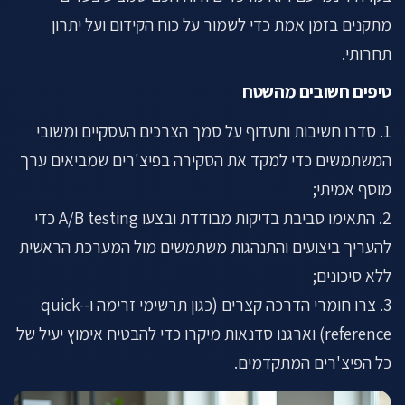
מתקנים בזמן אמת כדי לשמור על כוח הקידום ועל יתרון
תחרותי.
טיפים חשובים מהשטח
1. סדרו חשיבות ותעדוף על סמך הצרכים העסקיים ומשובי
המשתמשים כדי למקד את הסקירה בפיצ'רים שמביאים ערך
מוסף אמיתי;
2. התאימו סביבת בדיקות מבודדת ובצעו A/B testing כדי
להעריך ביצועים והתנהגות משתמשים מול המערכת הראשית
ללא סיכונים;
3. צרו חומרי הדרכה קצרים (כגון תרשימי זרימה ו-quick-
reference) וארגנו סדנאות מיקרו כדי להבטיח אימוץ יעיל של
כל הפיצ'רים המתקדמים.