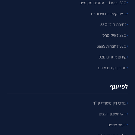
Local SEO — עסקים מקומיים
בניית קישורים איכותיים
כתיבת תוכן SEO
SEO לאיקומרס
SEO לחברות SaaS
קידום אתרים B2B
מחירון קידום אורגני
לפי ענף
עורכי דין ומשרדי עו"ד
רואי חשבון ויועצים
רופאי שיניים