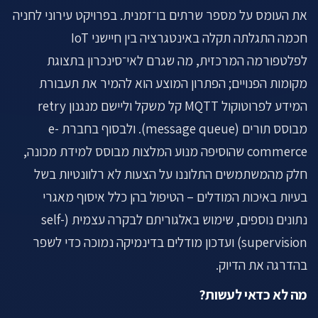
את העומס על מספר שרתים בו־זמנית. בפרויקט עירוני לחניה
חכמה התגלתה תקלה באינטגרציה בין חיישני IoT
לפלטפורמה המרכזית, מה שגרם לאי־סינכרון בתצוגת
מקומות הפנויים; הפתרון המוצע הוא להמיר את תעבורת
המידע לפרוטוקול MQTT קל משקל וליישם מנגנון retry
מבוסס תורים (message queue). ולבסוף בחברת e-
commerce שהוסיפה מנוע המלצות מבוסס למידת מכונה,
חלק מהמשתמשים התלוננו על הצעות לא רלוונטיות בשל
בעיות באיכות המודלים – הטיפול בהן כלל איסוף מאגרי
נתונים נוספים, שימוש באלגוריתם לבקרה עצמית (self-
supervision) ועדכון מודלים בדינמיקה נמוכה כדי לשפר
בהדרגה את הדיוק.
מה לא כדאי לעשות?