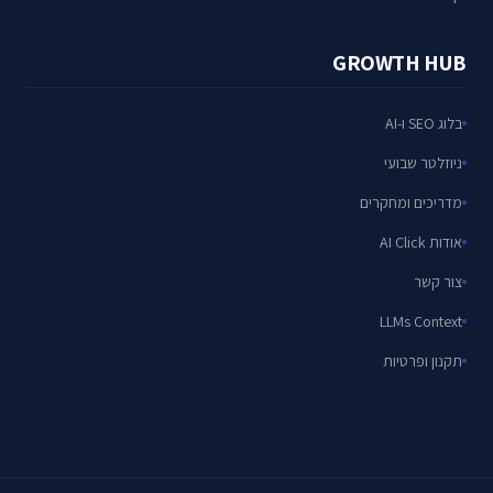
GROWTH HUB
בלוג SEO ו-AI
ניוזלטר שבועי
מדריכים ומחקרים
אודות AI Click
צור קשר
LLMs Context
תקנון ופרטיות