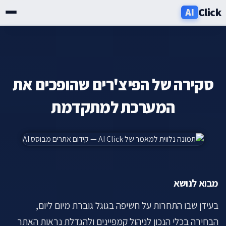
Click
AI
שירותים
תעשיות
סקירה של הפיצ'רים שהופכים את
אזורים
המערכת למתקדמת
מחירון
בלוג
מבוא לנושא
אודות
בעידן שבו התחרות על חשיפה בגוגל גוברת מיום ליום,
ניוזלטר
הבחירה בכלי הנכון לניהול קמפיינים ולהגדלת נראות האתר