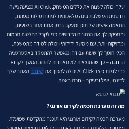
לתיאום שיחה ←
שלך יכולה לשנות את כללים המשחק. AI Click מציעה גישה
חדשנית המשלבת בינה מלאכותית לניתוח מילות מפתח,
התאמה אישית של תוכן ומעקב בזמן אמת אחר ביצועים,
ומספקת לך את הנתונים הדרושים כדי לקבל החלטות חכמות
ומדויקות יותר. עם ממשק ידידותי ויכולת למידה מתמשכת,
הכלי חוסך לך שעות עבודה ומאפשר להתמקד באסטרטגיה
הרחבה – כך שהתוצאות לא מאחרות להגיע. המשך לקרוא
כדי לגלות כיצד AI Click יכולה להפוך את
קידום
האתר שלך
לדינמי, יעיל ובעיקר – חכם באמת.
מה זה מערכת חכמה לקידום אורגני?
מערכת חכמה לקידום אורגני היא תוכנה מתקדמת שפועלת
מאחורי הקלעים כדי לעזור לאתרים לבלוט בתוצאות החיפוש