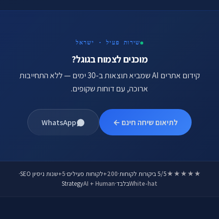
שירות פעיל · ישראל
מוכנים לצמוח בגוגל?
קידום אתרים AI שמביא תוצאות ב-30 ימים — ללא התחייבות
ארוכה, עם דוחות שקופים.
לתיאום שיחה חינם ←
WhatsApp
★★★★★
5/5 ביקורות לקוחות
·
200+
לקוחות פעילים
·
5+
שנות ניסיון SEO
·
White-hat
בלבד
·
AI + Human
Strategy