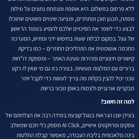
ללא פרסום בתשלום. היא אוספת ומנתחת נתונים על מילות
מפתח, תכנון תוכן ומתחרים, ומציעה שינויים פשוטים שתוכלו
לבצע כדי לשפר את הסיכויים שלכם להופיע בעמוד הראשון
של גוגל. במקום לבלות שעות בחיפוש ידני ומתיש, המערכת
החכמה אוטומטית את התהליכים החוזרים – כמו בדיקת
קישורים חיצוניים ומהירות טעינת האתר – ומספקת דו"חות
ברורים עם המלצות מעשיות. בצורה כזו גם מי שאין לו רקע
טכני יכול להבין בקלות מה צריך לעשות כדי לקבל יותר
מבקרים אורגניים ולצמוח באופן טבעי ברשת.
למה זה חשוב?
בעידן שבו הנראות בגוגל קובעת במידה רבה את הצלחתם של
עסקים ופרויקטים אישיים, AI Click מספק כלי חכם שמשלב
בינה מלאכותית בליבת העבודה, מאפשר קבלת החלטות