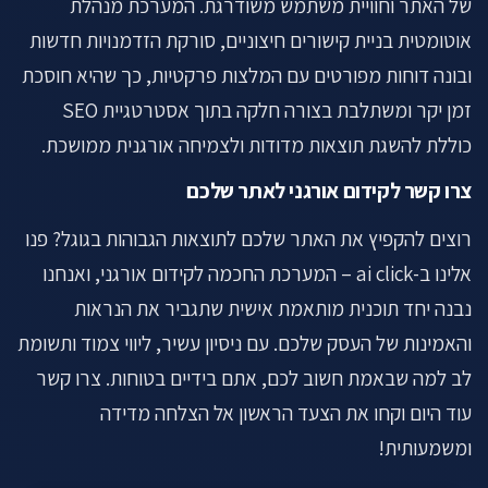
של האתר וחוויית משתמש משודרגת. המערכת מנהלת
אוטומטית בניית קישורים חיצוניים, סורקת הזדמנויות חדשות
ובונה דוחות מפורטים עם המלצות פרקטיות, כך שהיא חוסכת
זמן יקר ומשתלבת בצורה חלקה בתוך אסטרטגיית SEO
כוללת להשגת תוצאות מדודות ולצמיחה אורגנית ממושכת.
צרו קשר לקידום אורגני לאתר שלכם
רוצים להקפיץ את האתר שלכם לתוצאות הגבוהות בגוגל? פנו
אלינו ב-ai click – המערכת החכמה לקידום אורגני, ואנחנו
נבנה יחד תוכנית מותאמת אישית שתגביר את הנראות
והאמינות של העסק שלכם. עם ניסיון עשיר, ליווי צמוד ותשומת
לב למה שבאמת חשוב לכם, אתם בידיים בטוחות. צרו קשר
עוד היום וקחו את הצעד הראשון אל הצלחה מדידה
ומשמעותית!