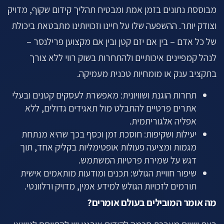
מבוססת נתונים בזמן אמת ומבטיח תהליך קידום שקוף, מדויק
וצודק יותר. ההשפעה שלו על חיינו וזכויותינו מתבטאת ביכולת
של כל אדם – בין אם יזם קטן ובין אם מקצוען פרילנסר –
לנהל קמפיינים איכותיים ולהתחרות בשוק רווי ללא צורך
בתקציב ענק או מומחיות טכנית מעמיקה.
תחרות הוגנת ושוויונית: מאפשרת לעסקים קטנים ובעלי
אתרים פרטיים להתבלט מול תאגידים גדולים, ללא
אפליה אלגוריתמית.
יעילות ושקיפות: חוסכת זמן וכסף בכך שהיא מנתחת
מגמות ומציעה פעולות אופטימליות בקליק אחד, תוך
דגש על שמירת פרטיות המשתמש.
שיפור חוויית הגולש: תכנים ומודעות מותאמים אישית
תורמים לזכויות הגולש למידע אמין, מדויק ורלוונטי.
מה אומר המובילים בעולם אומרים?