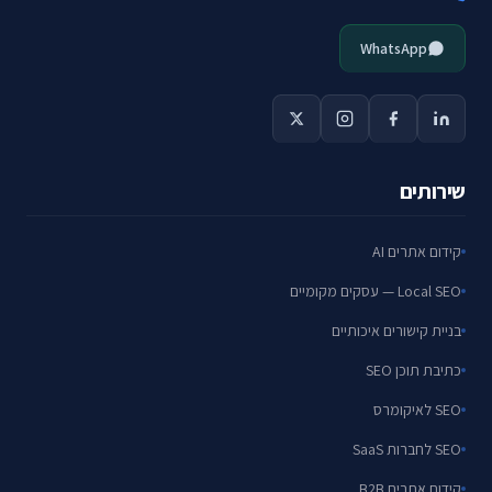
WhatsApp
שירותים
קידום אתרים AI
Local SEO — עסקים מקומיים
בניית קישורים איכותיים
כתיבת תוכן SEO
SEO לאיקומרס
SEO לחברות SaaS
קידום אתרים B2B