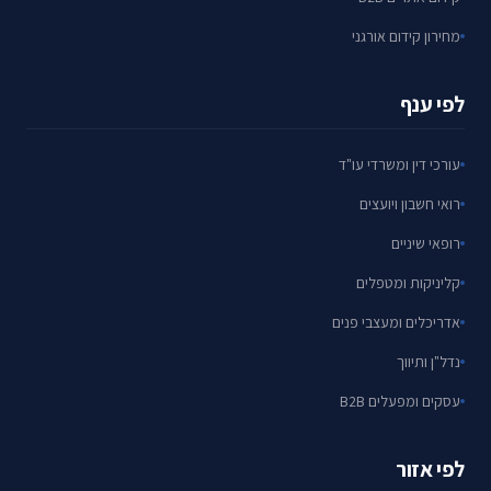
מחירון קידום אורגני
לפי ענף
עורכי דין ומשרדי עו"ד
רואי חשבון ויועצים
רופאי שיניים
קליניקות ומטפלים
אדריכלים ומעצבי פנים
נדל"ן ותיווך
עסקים ומפעלים B2B
לפי אזור