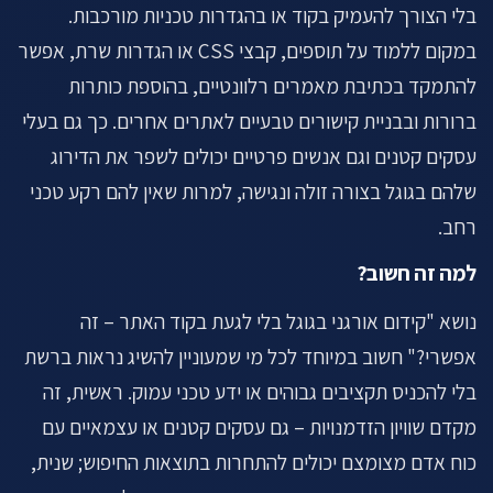
בלי הצורך להעמיק בקוד או בהגדרות טכניות מורכבות.
במקום ללמוד על תוספים, קבצי CSS או הגדרות שרת, אפשר
להתמקד בכתיבת מאמרים רלוונטיים, בהוספת כותרות
ברורות ובבניית קישורים טבעיים לאתרים אחרים. כך גם בעלי
עסקים קטנים וגם אנשים פרטיים יכולים לשפר את הדירוג
שלהם בגוגל בצורה זולה ונגישה, למרות שאין להם רקע טכני
רחב.
למה זה חשוב?
נושא "קידום אורגני בגוגל בלי לגעת בקוד האתר – זה
אפשרי?" חשוב במיוחד לכל מי שמעוניין להשיג נראות ברשת
בלי להכניס תקציבים גבוהים או ידע טכני עמוק. ראשית, זה
מקדם שוויון הזדמנויות – גם עסקים קטנים או עצמאיים עם
כוח אדם מצומצם יכולים להתחרות בתוצאות החיפוש; שנית,