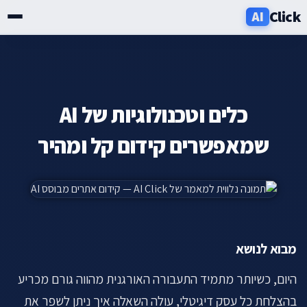
Click
AI
שירותים
תעשיות
כלים וטכנולוגיות של AI
אזורים
שמאפשרים קידום קל ומהיר
מחירון
בלוג
מבוא לנושא
אודות
היום, כשיותר מתמיד התעבורה האורגנית מהווה גורם מכריע
ניוזלטר
בהצלחת כל עסק דיגיטלי, עולה השאלה איך ניתן לשפר את