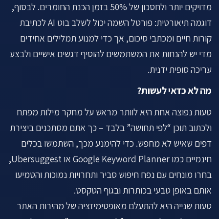
מדויקים יותר ולחסכון של 50% בזמן הכנת החומרים. לבסוף,
דוגמה תיאורטית: פורטל השמה יכול לשלב בוט AI לכתיבת
קורות חיים ומכתבי סיכום, אך כדי למנוע תמלילים אחידים
מדי יש להנחות את המשתמשים להוסיף דגשים אישיים ולבצע
עריכה סופית ידנית.
מה לא כדאי לעשות?
טעות נפוצה אחת היא לוותר מראש על מחקר מילות מפתח
ולכתוב תוכן “לפי תחושה” בלבד – כך אתם מסתכנים ביצירת
דפים שאיש לא מחפש. כדי להימנע מכך, השתמשו בכלים
חינמיים כמו Google Keyword Planner או Ubersuggest,
בחרו מונחים עם נפח חיפוש סביר ותחרויות נמוכות והטמיעו
אותם באופן טבעי בכותרות ובגוף הטקסט.
טעות שנייה היא להתעלם מאופטימיזציה של מהירות האתר