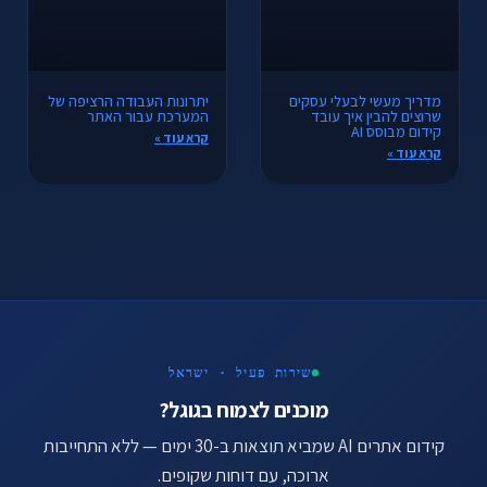
מדריך מעשי לבעלי עסקים
יתרונות העבודה הרציפה של
שרוצים להבין איך עובד
המערכת עבור האתר
קידום מבוסס AI
קרא עוד »
קרא עוד »
שירות פעיל · ישראל
מוכנים לצמוח בגוגל?
קידום אתרים AI שמביא תוצאות ב-30 ימים — ללא התחייבות
ארוכה, עם דוחות שקופים.