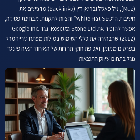
(Moz), ניל פאטל ובריאן דין (Backlinko) מדגישים את
חשיבות ה”White Hat SEO” והציות לתקנות. מבחינת פסיקה,
אפשר להזכיר את Rosetta Stone Ltd. נגד Google Inc.
(2012) שהבהירה את כללי השימוש במילות מפתח טריידמרק
בפרסום ממומן, ואכיפת חוקי תחרות של האיחוד האירופי נגד
גוגל בתחום שיווק התוצאות.