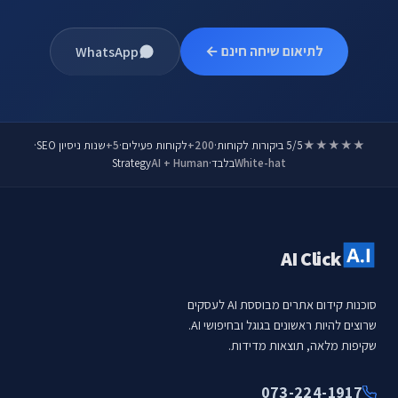
לתיאום שיחה חינם ←
WhatsApp
★★★★★
5/5 ביקורות לקוחות
·
200+
לקוחות פעילים
·
5+
שנות ניסיון SEO
·
White-hat
בלבד
·
AI + Human
Strategy
AI Click
סוכנות קידום אתרים מבוססת AI לעסקים
שרוצים להיות ראשונים בגוגל ובחיפושי AI.
שקיפות מלאה, תוצאות מדידות.
073-224-1917