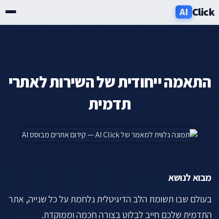
Click
AI
שירותים
תעשיות
התאמה ייחודית של השירות לאתרי
אזורים
תדמית
מחירון
בלוג
מבוא לנושא
אודות
בעולם שבו תשומת הלב הדיגיטלית נלחמת על כל שנייה, אתר
ניוזלטר
התדמית שלכם חייב לבלוט בצורה חכמה וממוקדת.