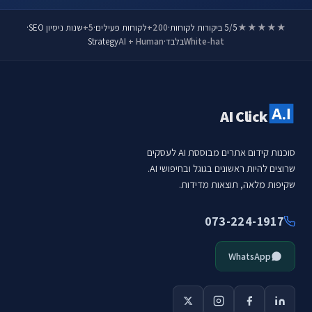
★★★★★
5/5 ביקורות לקוחות
·
200+
לקוחות פעילים
·
5+
שנות ניסיון SEO
·
White-hat
בלבד
·
AI + Human
Strategy
AI Click
סוכנות קידום אתרים מבוססת AI לעסקים
שרוצים להיות ראשונים בגוגל ובחיפושי AI.
שקיפות מלאה, תוצאות מדידות.
073-224-1917
WhatsApp