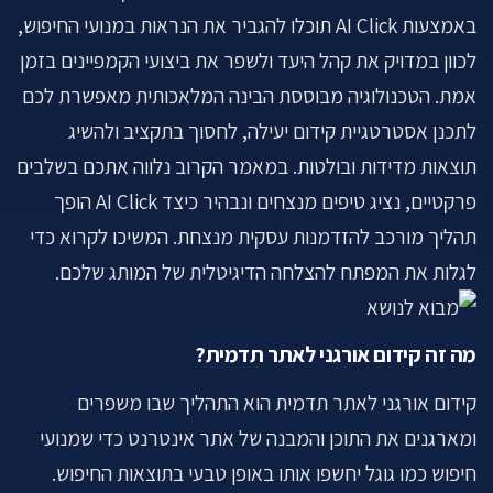
לתיאום שיחה ←
באמצעות AI Click תוכלו להגביר את הנראות במנועי החיפוש,
לכוון במדויק את קהל היעד ולשפר את ביצועי הקמפיינים בזמן
אמת. הטכנולוגיה מבוססת הבינה המלאכותית מאפשרת לכם
לתכנן אסטרטגיית קידום יעילה, לחסוך בתקציב ולהשיג
תוצאות מדידות ובולטות. במאמר הקרוב נלווה אתכם בשלבים
פרקטיים, נציג טיפים מנצחים ונבהיר כיצד AI Click הופך
תהליך מורכב להזדמנות עסקית מנצחת. המשיכו לקרוא כדי
לגלות את המפתח להצלחה הדיגיטלית של המותג שלכם.
מה זה קידום אורגני לאתר תדמית?
קידום אורגני לאתר תדמית הוא התהליך שבו משפרים
ומארגנים את התוכן והמבנה של אתר אינטרנט כדי שמנועי
חיפוש כמו גוגל יחשפו אותו באופן טבעי בתוצאות החיפוש.