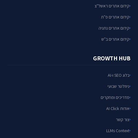
קידום אתרים ראשל"צ
קידום אתרים פ"ת
קידום אתרים נתניה
קידום אתרים ב"ש
GROWTH HUB
בלוג SEO ו-AI
ניוזלטר שבועי
מדריכים ומחקרים
אודות AI Click
צור קשר
LLMs Context