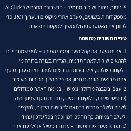
5. ניטור, ניתוח ושיפור מתמיד – הדשבורד החכם של AI Click
מספק דוחות ביצועים, מעקב אחרי מיקומים ושערוך ROI, כדי
לכוונן את האסטרטגיה ולהמשיך למקסם תוצאות.
טיפים חשובים מהשטח
1. אפיינו היטב את קהל היעד ומסרי המותג – לפני שמתחילים
להתאים שירות לאתר תדמית, הגדירו בצורה ברורה מי
הלקוחות שלכם, אילו בעיות הם רוצים לפתור ואיזה ערך מוסף
אתם מביאים. הבנה זו תכוון את כל תהליך הפיתוח והעיצוב.
2. עצבו במבנה מודולרי וגמיש – בנו את האתר ממודולים
(כרטיסי שירות, בלוקים דינמיים, תבניות תוכן) שניתן יהיה
לשנות ולשלב מחדש בהתאם לדרישות הלקוח, לתקציב
ולשלב הצמיחה. כך תחסכו זמן וכסף בכל עדכון עתידי.
3. תעדפו איטרציות ומשוב – עבודו בסטייל אג'ילי עם אבני