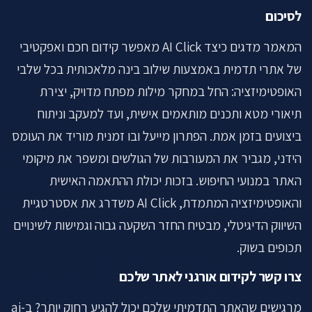
לסיכום
המאמר מדגים כיצד AI Click מאפשר קידום חכם ואפקטיבי
של אתרי תדמית באמצעות שילוב בינה מלאכותית בכל שלבי
האופטימיזציה: החל במחקר מילות מפתח מדויק, יצירת
תיאורי מטא ותכנים מותאמים אישית, ועד למעקב וניתוח
ביצועים בזמן אמת. הפתרון מייעל ובו זמנית מוריד את העומס
הידני, מגביר את המעורבות של הגולשים ומשפר את מיקומי
האתר במנועי החיפוש. בזכות יכולת ההתאמה האישית
והאופטימיזציה המתמדת, AI Click משדרג את אסטרטגיית
השיווק הדיגיטלי, מבטיח החזר השקעה גבוה וגמישות לשינויים
תכופים בשוק.
צרו קשר לקידום אורגני לאתר שלכם
מרגישים שהאתר התדמיתי שלכם יכול להגיע רחוק יותר? ב-ai