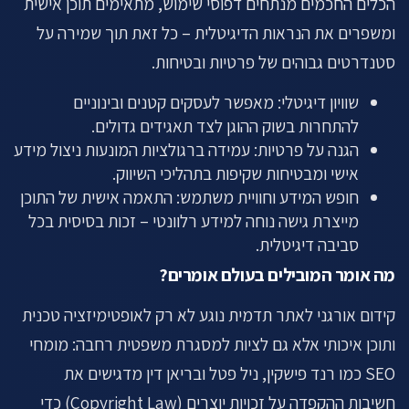
הכלים החכמים מנתחים דפוסי שימוש, מתאימים תוכן אישית
ומשפרים את הנראות הדיגיטלית – כל זאת תוך שמירה על
סטנדרטים גבוהים של פרטיות ובטיחות.
שוויון דיגיטלי: מאפשר לעסקים קטנים ובינוניים
להתחרות בשוק ההוגן לצד תאגידים גדולים.
הגנה על פרטיות: עמידה ברגולציות המונעות ניצול מידע
אישי ומבטיחות שקיפות בתהליכי השיווק.
חופש המידע וחוויית משתמש: התאמה אישית של התוכן
מייצרת גישה נוחה למידע רלוונטי – זכות בסיסית בכל
סביבה דיגיטלית.
מה אומר המובילים בעולם אומרים?
קידום אורגני לאתר תדמית נוגע לא רק לאופטימיזציה טכנית
ותוכן איכותי אלא גם לציות למסגרת משפטית רחבה: מומחי
SEO כמו רנד פישקין, ניל פטל ובריאן דין מדגישים את
חשיבות ההקפדה על זכויות יוצרים (Copyright Law) כדי