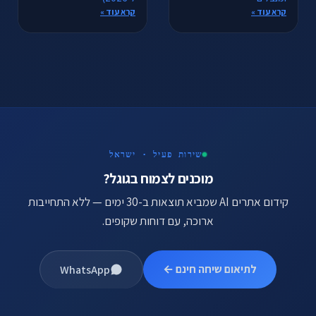
קרא עוד »
קרא עוד »
שירות פעיל · ישראל
מוכנים לצמוח בגוגל?
קידום אתרים AI שמביא תוצאות ב-30 ימים — ללא התחייבות
ארוכה, עם דוחות שקופים.
לתיאום שיחה חינם ←
WhatsApp