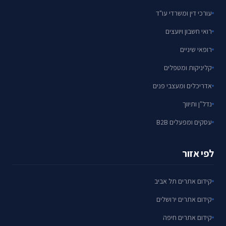
עורכי דין ומשרדי עו"ד
רואי חשבון ויועצים
רופאי שיניים
קליניקות ומטפלים
אדריכלים ומעצבי פנים
נדל"ן ותיווך
עסקים ומפעלים B2B
לפי אזור
קידום אתרים תל אביב
קידום אתרים ירושלים
קידום אתרים חיפה