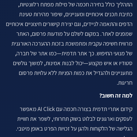
התהליך כולל בחירה חכמה של מילות מפתח רלוונטיות,
כתיבת תכנים איכותיים ומעניינים, שיפור מהירות טעינת
הדפים והתאמה לניידים, וגם יצירת קישורים חיצוניים איכותיים
שמפנים לאתר. במקום לשלם על מודעות פרסום, האתר
מרוויח חשיפה עקבית ומתמשכת בזכות ההערכה האורגנית
של מנועי החיפוש. כך אתר תדמית—כמו אתר של חברה,
סטודיו או איש מקצוע—יכול לבנות אמינות, למשוך גולשים
מתעניינים ולהגדיל את כמות הפניות ללא עלויות פרסום
חריגות.
למה זה חשוב?
קידום אתרי תדמית בצורה חכמה עם AI Click מאפשר
לעסקים וארגונים לבלוט בשוק תחרותי, לשפר את חוויית
הגלישה של הלקוחות ולהגן על זכויות הפרט באופן מיטבי.