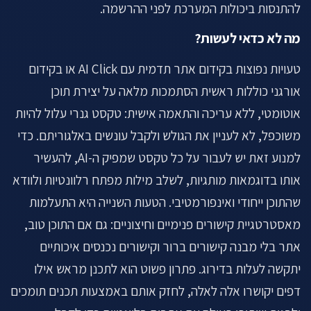
להתנסות ביכולות המערכת לפני ההרשמה.
מה לא כדאי לעשות?
טעויות נפוצות בקידום אתר תדמית עם AI Click או בקידום
אורגני כוללות ראשית הסתמכות מלאה על יצירת תוכן
אוטומטי, ללא עריכה והתאמה אישית: טקסט גנרי עלול להיות
משוכפל, לא לעניין את הגולש ולקבל עונשים באלגוריתם. כדי
למנוע זאת יש לעבור על כל טקסט שמפיק ה-AI, להעשיר
אותו בדוגמאות מותגיות, לשלב מילות מפתח רלוונטיות ולוודא
שהתוכן ייחודי ואינפורמטיבי. הטעות השנייה היא התעלמות
מאסטרטגיית קישורים פנימיים וחיצוניים: גם אם התוכן טוב,
אתר בלי מבנה קישורים ברור וקישורים נכנסים איכותיים
יתקשה לעלות בדירוג. פתרון פשוט הוא לתכנן מראש אילו
דפים יקושרו אלה לאלה, לחזק אותם באמצעות תכנים תומכים