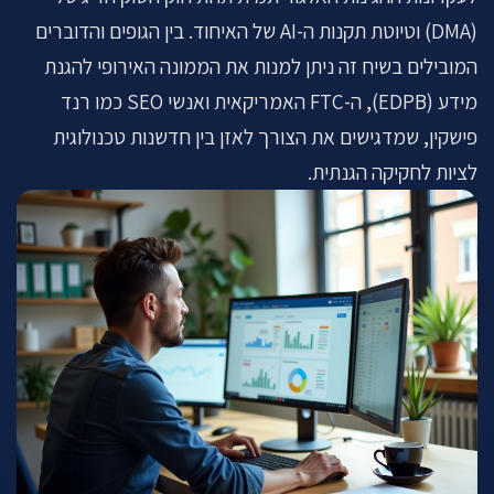
(DMA) וטיוטת תקנות ה-AI של האיחוד. בין הגופים והדוברים
המובילים בשיח זה ניתן למנות את הממונה האירופי להגנת
מידע (EDPB), ה-FTC האמריקאית ואנשי SEO כמו רנד
פישקין, שמדגישים את הצורך לאזן בין חדשנות טכנולוגית
לציות לחקיקה הגנתית.