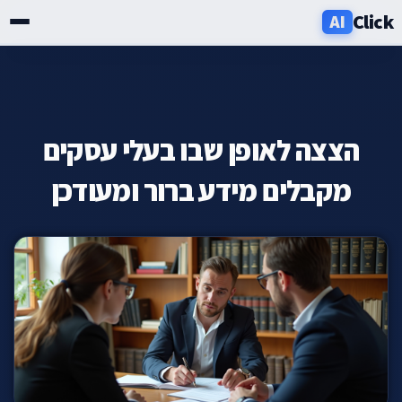
Click
AI
שירותים
תעשיות
הצצה לאופן שבו בעלי עסקים
אזורים
מקבלים מידע ברור ומעודכן
מחירון
בלוג
אודות
ניוזלטר