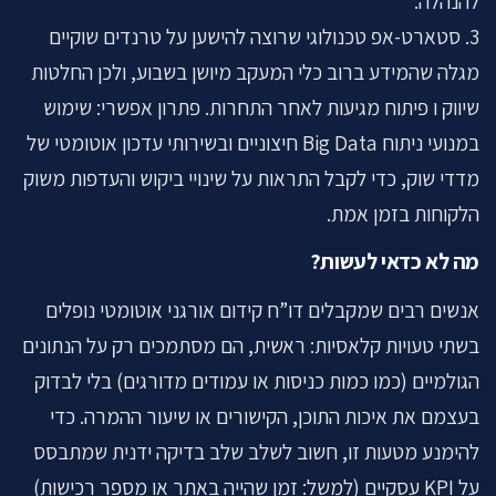
להנהלה.
3. סטארט-אפ טכנולוגי שרוצה להישען על טרנדים שוקיים
מגלה שהמידע ברוב כלי המעקב מיושן בשבוע, ולכן החלטות
שיווק ו פיתוח מגיעות לאחר התחרות. פתרון אפשרי: שימוש
במנועי ניתוח Big Data חיצוניים ובשירותי עדכון אוטומטי של
מדדי שוק, כדי לקבל התראות על שינויי ביקוש והעדפות משוק
הלקוחות בזמן אמת.
מה לא כדאי לעשות?
אנשים רבים שמקבלים דו”ח קידום אורגני אוטומטי נופלים
בשתי טעויות קלאסיות: ראשית, הם מסתמכים רק על הנתונים
הגולמיים (כמו כמות כניסות או עמודים מדורגים) בלי לבדוק
בעצמם את איכות התוכן, הקישורים או שיעור ההמרה. כדי
להימנע מטעות זו, חשוב לשלב שלב בדיקה ידנית שמתבסס
על KPI עסקיים (למשל: זמן שהייה באתר או מספר רכישות)