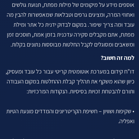
אוספים מידע על מיקומים של מילות מפתח, תנועת גולשים
ואחוזי המרה, ומציגים גרפים וטבלאות שמאפשרות להבין מה
עובד ומה צריך שיפור. במקום לבדוק ידנית כל אתר ומילת
מפתח, אתם מקבלים סקירה עדכנית בזמן אמת, חוסכים זמן
ומשאבים ומסוגלים לקבל החלטות מבוססות נתונים בקלות.
למה זה חשוב?
דו"ח קידום במערכת אוטומטית קריטי עבור כל עובד ומעסיק,
כיוון שהוא משקף את תהליך קבלת ההחלטות במקום העבודה
ותורם להבטחת זכויות בסיסיות. הנקודות המרכזיות:
• שקיפות ושוויון – חשיפת הקריטריונים והמדדים מונעת הטיות
ואפליה.