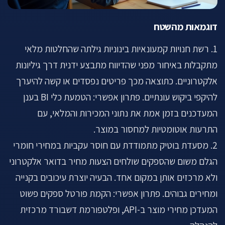
דוגמאות מהשטח
1. רשת חנויות קמעונאיות בינוניות גילתה שהחלטות מלאי
מתקבלות באיחור מפני שהדיווח מתבצע ידנית דרך גיליונות
אלקטרוניים. כתוצאה מכך פריטים נפסדים או קשה להיערך
להיקפי ביקוש עונתיים. פתרון אפשרי: הטמעת כלי BI בענן
המעדכנים בזמן אמת את נתוני המכירות והמלאי, עם
התרעות אוטומטיות למחסור במוצר.
2. מסעדת בוטיק מתמודדת עם חוסר עקביות במחירי חומרי
הגלם משום שהספקים שולחים הצעות מחיר בדואר אלקטרוני
ולא מרכזים אותן במקום אחד. הבעיה יוצרת עיכובים בקנייה
ומחירים גבוהים. פתרון אפשרי: הקמת פורטל ספקים פשוט
המעדכן מחירי מוצר ב-API, ופלטפורמת דשבורד מרכזית