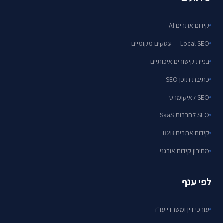
קידום אתרים AI
Local SEO — עסקים מקומיים
בניית קישורים איכותיים
כתיבת תוכן SEO
SEO לאיקומרס
SEO לחברות SaaS
קידום אתרים B2B
מחירון קידום אורגני
לפי ענף
עורכי דין ומשרדי עו"ד