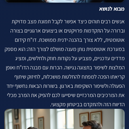
לתיאום שיחה ←
מבוא לנושא
אנשים רבים תוהים כיצד אפשר לקבל תמונת מצב מדויקת
וברורה על התקדמות פרויקטים או ביצועים ארגוניים בצורה
אוטומטית, ללא צורך בהכנה ידנית ממושכת. דו"ח קידום
במערכת אוטומטית נותן מענה מושלם לצורך הזה: הוא מספק
מדדים עדכניים, מצביע על נקודות חוזק ולחלשים, ומציג
המלצות לשיפור בתצוגה נגישה. הכרות עם מבנה הדו"ח ואופן
קריאתו הפכה למפתח להחלטות מושכלות, לחיזוק שיתוף
הפעולה ולשיפור השקיפות בארגון. בשורות הבאות נחשוף יחד
את המרכיבים המרכזיים שיסייעו לכם להפיק את המרב מכלי
הדיווח הזה ולהתקדם בביטחון מקצועי.