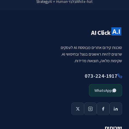
White-hat
בלבד
·
AI + Human
Strategy
AI Click
סוכנות קידום אתרים מבוססת AI לעסקים
שרוצים להיות ראשונים בגוגל ובחיפושי AI.
שקיפות מלאה, תוצאות מדידות.
073-224-1917
WhatsApp
שירותים