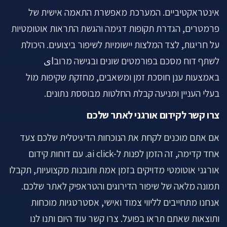
אינטראקטיביים. המערכת מאפשרת התאמה אישית של
פרמטרים, הגדרת תקופות דגימה והגשת התראות אוטומטיות
על חריגות, לצד המלצות יישומיות לשיפור ביצועים. היכולת
לשתף דוח מסכם בפורמטים שונים ובגישה מרוב‌ای
באמצעות ענן חוסכת זמן ומשאבים, מחזקת שקיפות מול
בעלי העניין ומניעה קבלת החלטות מבוססת נתונים.
צרו קשר לקידום אורגני לאתר שלכם
אם אתם מוכנים לקחת את הנוכחות הדיגיטלית שלכם צעד
אחד קדימה, זה הזמן לפנות ל-ai click. עם דוחות קידום
אורגני אוטומטי מדויקים בזמן אמת ותובנות מקצועיות, תקבלו
תמונה מלאה של שיפור הדירוגים והטראפיק לאתר שלכם.
אנחנו מתחייבים לליווי צמוד ואישי, אסטרטגיות מוכחות
ותוצאות שאתם תראו בפועל. צרו קשר עוד היום ותנו לנו