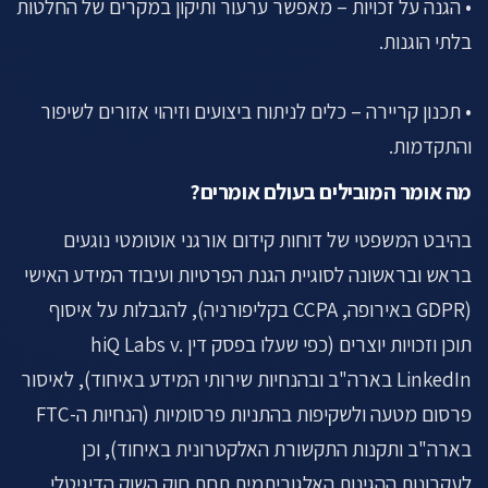
• הגנה על זכויות – מאפשר ערעור ותיקון במקרים של החלטות
בלתי הוגנות.
• תכנון קריירה – כלים לניתוח ביצועים וזיהוי אזורים לשיפור
והתקדמות.
מה אומר המובילים בעולם אומרים?
בהיבט המשפטי של דוחות קידום אורגני אוטומטי נוגעים
בראש ובראשונה לסוגיית הגנת הפרטיות ועיבוד המידע האישי
(GDPR באירופה, CCPA בקליפורניה), להגבלות על איסוף
תוכן וזכויות יוצרים (כפי שעלו בפסק דין hiQ Labs v.
LinkedIn בארה"ב ובהנחיות שירותי המידע באיחוד), לאיסור
פרסום מטעה ולשקיפות בהתניות פרסומיות (הנחיות ה-FTC
בארה"ב ותקנות התקשורת האלקטרונית באיחוד), וכן
לעקרונות ההגינות האלגוריתמית תחת חוק השוק הדיגיטלי