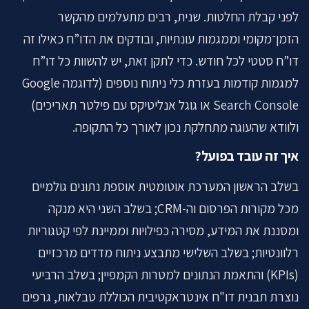
לפני קבלת החלטות. שנית, רבים מתעלמים מהקשר
הזמן־מקומי וממגמות עונתיות, ובודקים את הדו”ח כאילו זה
דו”ח סטטי לכל חודש. כדי לתקן זאת, יש להשוות כל דו”ח
למגמות קודמות בעזרת כלי ניתוח נוספים (לדוגמה Google
Search Console או גוגל אנליטיקס עם פילטר תאריכים)
ולוודא שהעוגה מתחלקת נכון לאורך כל התקופה.
איך זה עובד בפועל?
בשלב הראשון המערכת אוטומטית אוספת נתונים גולמיים
מכל מקורות הפרסום וה-CRM; בשלב השני היא מנקה
ומסננת את המידע, מסירה כפילויות וממיינת לפי קטגוריות
רלוונטיות; בשלב השלישי מתבצע ניתוח מדדים מרכזיים
(KPIs) והתאמת הנתונים למטרות הקמפיין; בשלב הרביעי
נוצרת תבנית דו"ח אינטראקטיבית הכוללת טבלאות, גרפים